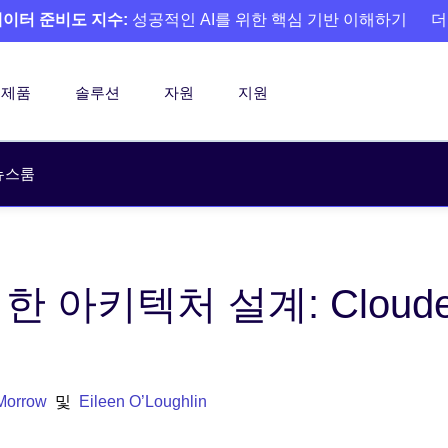
 데이터 준비도 지수:
성공적인 AI를 위한 핵심 기반 이해하기
더
제품
솔루션
자원
지원
뉴스룸
 아키텍처 설계: Cloud
Morrow
및
Eileen O’Loughlin