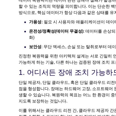
데이터 복원력이란 데이터 관련 장애나 실패가 발생하
할 수 있는 조직의 역량을 의미합니다. 이는 단순한 
방식으로, 핵심 데이터가 항상 다음과 같은 상태를 유
가용성:
필요 시 사용자와 애플리케이션이 데이터에
온전성/정확성(데이터 무결성)
: 데이터를 손상되
화)
보안성
: 무단 액세스, 손실 또는 탈취로부터 데
진정한 복원력을 위한 아키텍처 설계는 서로 긴밀히 연
가능하게 하는 기술, 다른 하나는 검증된 장애 조치 
1. 어디서든 장애 조치 가능하
단일 제공자, 단일 클라우드, 혹은 단일 클라우드 리전
점을 형성합니다. 장애는 하드웨어 고장, 소프트웨어 문
생할 수 있습니다. 복원력의 목표는 어느 한 환경이
지도록 보장하는 것입니다.
이를 위해서는 클라우드 리전 간, 클라우드 제공자 간