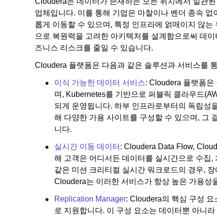
Cloudera는 데이터가 존재하는 모든 위치에서 일관
업체입니다. 이를 통해 기업은 마찰이나 벤더 종속 없
롭게 이동할 수 있으며, 특정 인프라에 얽매이지 않는 유
으로 복원력을 고려한 아키텍처를 설계함으로써 데이터
즈니스 리스크를 줄일 수 있습니다.
Cloudera 플랫폼은 다음과 같은 솔루션과 서비스를
이식 가능한 데이터 서비스
: Cloudera 플
며, Kubernetes를 기반으로 퍼블릭 클라우드(AWS
되게 운영됩니다. 하부 인프라로부터의 독립성을
해 다양한 가용 사이트를 구성할 수 있으며, 그
니다.
실시간 이동 데이터
: Cloudera Data Flow, Clo
해 고객은 어디서든 데이터를 실시간으로 수집, 
같은 미션 크리티컬 실시간 워크로드의 경우, 장
Cloudera는 이러한 서비스가 항상 높은 가용
Replication Manager
: Cloudera의 핵심 구성 
로 지원합니다. 이 구성 요소는 데이터뿐 아니라