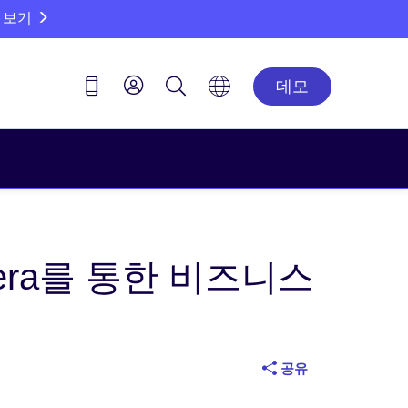
 보기
데모
era를 통한 비즈니스
공유