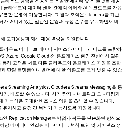
된 클라우드 경험을 제공하는 유일한 데이터 및 AI 플랫폼 제공
이 클라우드와 데이터 센터 간에 데이터와 AI 워크로드를 자유
연한 운영이 가능합니다. 그 결과 조직은 Cloudera를 기반
가 어디에 있든 일관된 운영과 규정 준수를 유지하면서 비
 통해 고가용성과 재해 대응 역량을 지원합니다.
랫폼은 클라우드 네이티브 데이터 서비스와 데이터 레이크를 포함하
, Azure, Google Cloud)와 온프레미스 환경 전반에서 일관
 통해 고객은 서로 다른 클라우드와 온프레미스 자원을 조합
 결과 단일 플랫폼이나 벤더에 대한 의존도를 크게 낮출 수 있습
udera Streaming Analytics, Cloudera Streams Messaging을 통
처리, 배포할 수 있습니다. 사기 탐지나 네트워크 모니터링과
애 가능성은 중대한 비즈니스 영향을 초래할 수 있습니다.
성을 유지하고 환경 간 복제가 가능하도록 지원합니다.
요소인 Replication Manager는 백업과 복구를 단순화된 방식으
 해당 데이터에 연결된 메타데이터, 핵심 보안 및 거버넌스 정