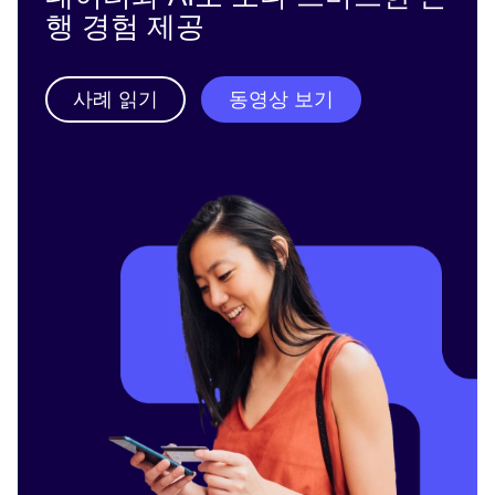
행 경험 제공
사례 읽기
동영상 보기