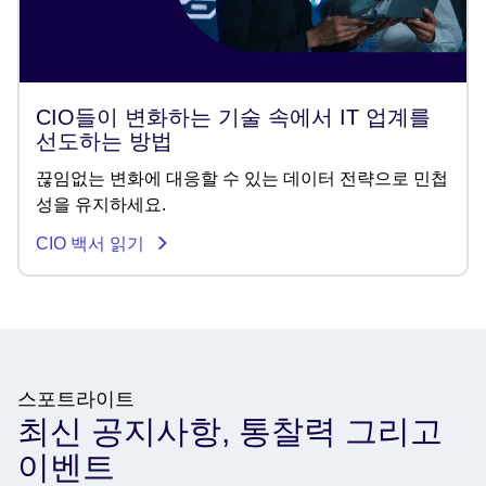
CIO들이 변화하는 기술 속에서 IT 업계를
선도하는 방법
끊임없는 변화에 대응할 수 있는 데이터 전략으로 민첩
성을 유지하세요.
CIO 백서 읽기
스포트라이트
최신 공지사항, 통찰력 그리고
이벤트