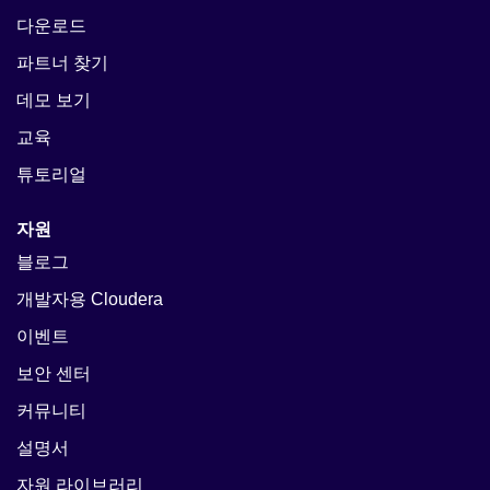
다운로드
파트너 찾기
데모 보기
교육
튜토리얼
자원
블로그
개발자용 Cloudera
이벤트
보안 센터
커뮤니티
설명서
자원 라이브러리