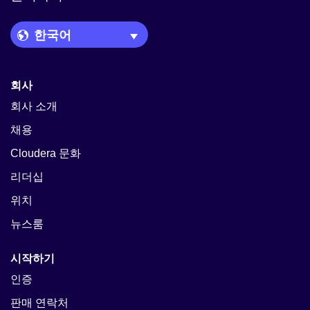
Language Picker
회사
회사 소개
채용
Cloudera 문화
리더십
위치
뉴스룸
시작하기
인증
판매 연락처