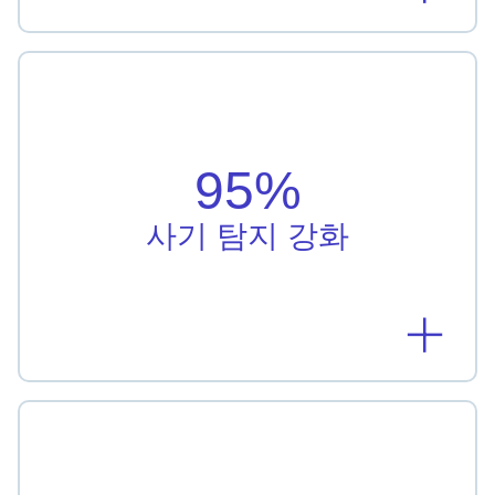
사기 탐지 강화
Regions Bank의 머신러닝 모델은 사기 탐지율이
95% 향상되었습니다.
95%
자세히 알아보기
사기 탐지 강화
전환율 증가
Taipei Fubon Bank는 AI 기반 개인화를 활용해 전환