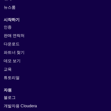
뉴스룸
시작하기
인증
판매 연락처
다운로드
파트너 찾기
데모 보기
교육
튜토리얼
자원
블로그
개발자용 Cloudera