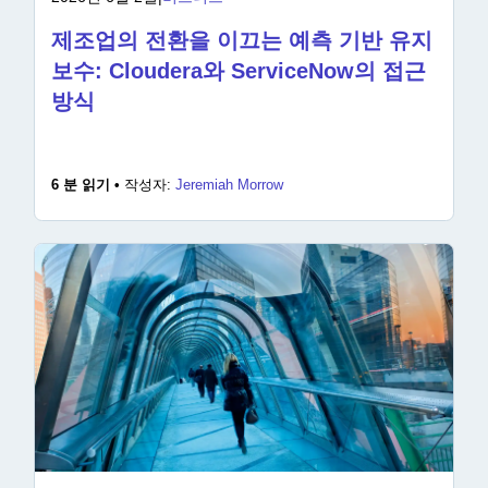
제조업의 전환을 이끄는 예측 기반 유지
보수: Cloudera와 ServiceNow의 접근
방식
6 분 읽기 •
작성자:
Jeremiah Morrow