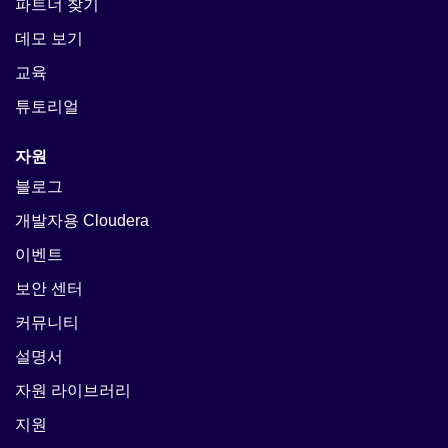
파트너 찾기
데모 보기
교육
튜토리얼
자원
블로그
개발자용 Cloudera
이벤트
보안 센터
커뮤니티
설명서
자원 라이브러리
지원