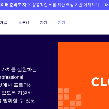
 데이터 준비도 지수:
성공적인 AI를 위한 핵심 기반 이해하기
더
제품
솔루션
자원
지원
의 가치를 실현하는
fessional
 파일럿에서 프로덕션
 있도록 지원하
 발휘할 수 있도