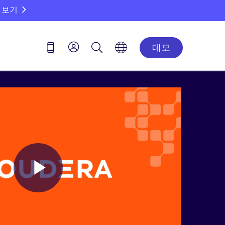
 보기
데모
Play