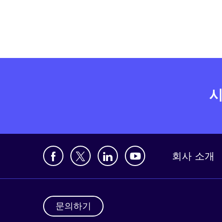
시
회사 소개
문의하기