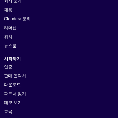
회사 소개
채용
Cloudera 문화
리더십
위치
뉴스룸
시작하기
인증
판매 연락처
다운로드
파트너 찾기
데모 보기
교육