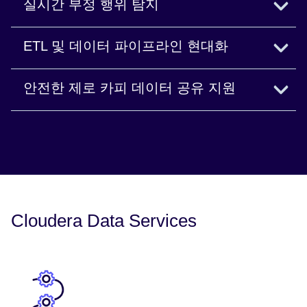
실시간 부정 행위 탐지
초당 수백만 건의 트랜잭션을 수집하고 처리할 수
ETL 및 데이터 파이프라인 현대화
있습니다.
복잡한 데이터 파이프라인을 쉽고 효율적으로 구
안전한 제로 카피 데이터 공유 지원
Cloudera Data Flow 살펴보기
축하고, 오케스트레이션하며, 모니터링할 수 있습
니다.
팀과 도구 전반에 걸쳐 거버넌스가 적용된 셀프서
비스 방식으로 데이터에 액세스할 수 있습니다.
Cloudera Data Engineering 살펴보기
블로그 읽어보기
Cloudera Data Services