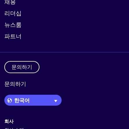
채용
리더십
뉴스룸
파트너
문의하기
문의하기
Language Picker
회사