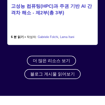
고성능 컴퓨팅(HPC)과 주권 기반 AI 간
격차 해소 - 제2부(총 3부)
6 분 읽기 •
작성자:
Gabriele Folchi
,
Lama Itani
더 많은 리소스 보기
블로그 게시물 읽어보기