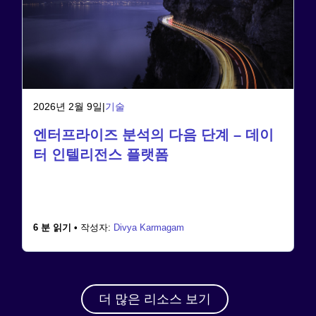
2026년 2월 9일
|
기술
엔터프라이즈 분석의 다음 단계 – 데이
터 인텔리전스 플랫폼
6 분 읽기 •
작성자:
Divya Karmagam
더 많은 리소스 보기