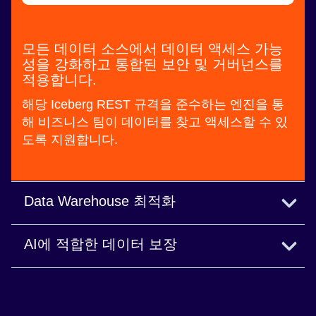
모든 데이터 소스에서 데이터 액세스 가능
성을 강화하고 통합된 보안 및 거버넌스를
적용합니다.
해당 Iceberg REST 규격을 준수하는 엔진을 통
해 비즈니스 팀이 데이터를 찾고 액세스할 수 있
도록 지원합니다.
Data Warehouse 최적화
대규모 데이터 수집 및 준비 작업을 자동화 및 최
AI에 적합한 데이터 보장
적화하고 실행합니다.
AI를 위해 적시에 적절한 컨텍스트를 제공합니다.
블로그 읽어보기
블로그 읽어보기