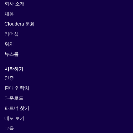
회사 소개
채용
Cloudera 문화
리더십
위치
뉴스룸
시작하기
인증
판매 연락처
다운로드
파트너 찾기
데모 보기
교육