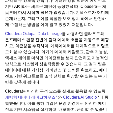
파악할 수 있도록 했습니다. 이러한 경험 덕분에 에이전트
기반 AI이라는 새로운 패턴이 등장했을 때, Cloudera는 처
음부터 다시 시작할 필요가 없었습니다. 컨텍스트가 어디에
존재하는지, 그리고 이를 적절한 보호 장치 하에서 안전하
게 수집하는 방법을 이미 알고 있었기 때문입니다.
Cloudera Octopai Data Lineage
를 사용하면 클라우드와
온프레미스 환경 전반에 걸쳐 데이터 흐름을 자동으로 매핑
하고, 의존성을 추적하며, 메타데이터를 체계적으로 카탈로
그화할 수 있습니다. 여기에 데이터 카탈로그, 관측 가능성,
액세스 제어를 더하면 에이전트는 보다 안전하고 지능적인
방식으로 시스템과 상호작용할 수 있습니다. 그 결과 팀은
데이터에 대한 가시성, 거버넌스 및 신뢰를 확보하고, 에이
전트 기반 워크플로를 조직 전체로 확장할 수 있는 필수 기
반을 갖추게 됩니다.
Cloudera는 이러한 구성 요소를 실제로 활용할 수 있도록
개방형 데이터 레이크하우스*
와
Cloudera AI Studio
*에 통
합했습니다. 이를 통해 기업은 운영 환경에서 안전한 에이
전트 기반 시스템을 설계하고, 배포하며, 관리할 수 있습니