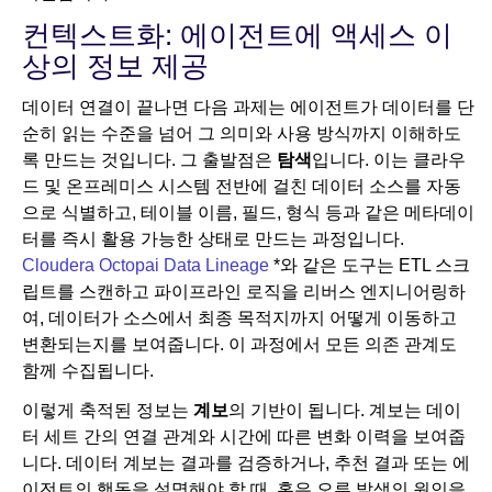
컨텍스트화: 에이전트에 액세스 이
상의 정보 제공
데이터 연결이 끝나면 다음 과제는 에이전트가 데이터를 단
순히 읽는 수준을 넘어 그 의미와 사용 방식까지 이해하도
록 만드는 것입니다. 그 출발점은
탐색
입니다. 이는 클라우
드 및 온프레미스 시스템 전반에 걸친 데이터 소스를 자동
으로 식별하고, 테이블 이름, 필드, 형식 등과 같은 메타데이
터를 즉시 활용 가능한 상태로 만드는 과정입니다.
Cloudera Octopai Data Lineage
*와 같은 도구는 ETL 스크
립트를 스캔하고 파이프라인 로직을 리버스 엔지니어링하
여, 데이터가 소스에서 최종 목적지까지 어떻게 이동하고
변환되는지를 보여줍니다. 이 과정에서 모든 의존 관계도
함께 수집됩니다.
이렇게 축적된 정보는
계보
의 기반이 됩니다. 계보는 데이
터 세트 간의 연결 관계와 시간에 따른 변화 이력을 보여줍
니다. 데이터 계보는 결과를 검증하거나, 추천 결과 또는 에
이전트의 행동을 설명해야 할 때, 혹은 오류 발생의 원인을