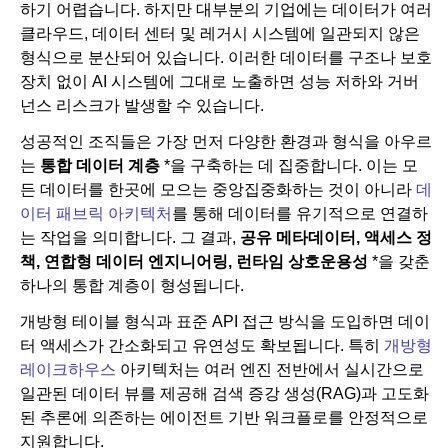
하기 어렵습니다. 하지만 대부분의 기업에는 데이터가 여러
클라우드, 데이터 센터 및 레거시 시스템에 일관되지 않은
형식으로 분산되어 있습니다. 이러한 데이터를 구조나 보호
장치 없이 AI 시스템에 그대로 노출하면 성능 저하와 거버
넌스 리스크가 발생할 수 있습니다.
성공적인 조직들은 가장 먼저 다양한 환경과 형식을 아우르
는
통합 데이터 계층
*을 구축하는 데 집중합니다. 이는 모
든 데이터를 한곳에 모으는 중앙집중화하는 것이 아니라
데
이터 패브릭 아키텍처
를 통해 데이터를 유기적으로 연결하
는 작업을 의미합니다. 그 결과,
공유 메타데이터, 액세스 정
책, 연합형 데이터 엔지니어링, 런타임 상호운용성
*을 갖춘
하나의 통합 계층이 형성됩니다.
개방형 테이블 형식과 표준 API 접근 방식을 도입하면 데이
터 액세스가 간소화되고 유연성도 확보됩니다. 특히
개방형
레이크하우스
아키텍처는 여러 엔진 전반에서 실시간으로
일관된 데이터 뷰를 제공해 검색 증강 생성(RAG)과 고도화
된 추론에 의존하는 에이전트 기반 워크플로를 안정적으로
지원합니다.