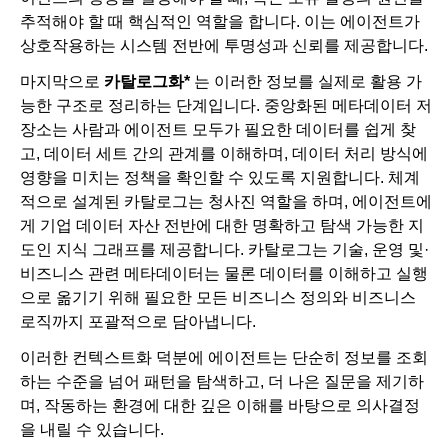
추적해야 할 때 핵심적인 역할을 합니다. 이는 에이전트가
상호작용하는 시스템 전반에 투명성과 신뢰를 제공합니다.
마지막으로
카탈로그화*
는 이러한 정보를 실제로 활용 가
능한 구조로 정리하는 단계입니다. 중앙화된 메타데이터 저
장소는 사람과 에이전트 모두가 필요한 데이터를 쉽게 찾
고, 데이터 세트 간의 관계를 이해하며, 데이터 처리 방식에
영향을 미치는 정책을 확인할 수 있도록 지원합니다. 체계
적으로 설계된 카탈로그는 청사진 역할을 하며, 에이전트에
게 기업 데이터 자산 전반에 대한 명확하고 탐색 가능한 지
도인 지식 그래프를 제공합니다. 카탈로그는 기술, 운영 및·
비즈니스 관련 메타데이터는 물론 데이터를 이해하고 실행
으로 옮기기 위해 필요한 모든 비즈니스 정의와 비즈니스
로직까지 포괄적으로 담아냅니다.
이러한 컨텍스트화 덕분에 에이전트는 단순히 정보를 조회
하는 수준을 넘어 패턴을 탐색하고, 더 나은 질문을 제기하
며, 작동하는 환경에 대한 깊은 이해를 바탕으로 의사결정
을 내릴 수 있습니다.