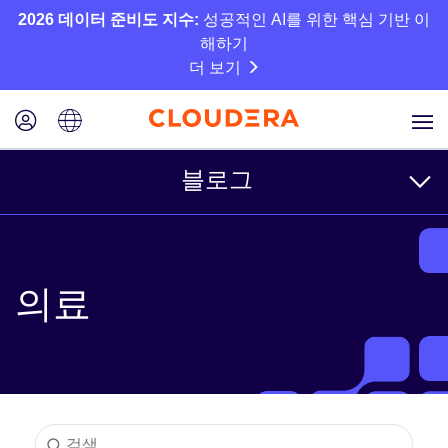
2026 데이터 준비도 지수:
성공적인 AI를 위한 핵심 기반 이
해하기
더 보기
블로그
주제
의료
비즈니스
기술
파트너
문화