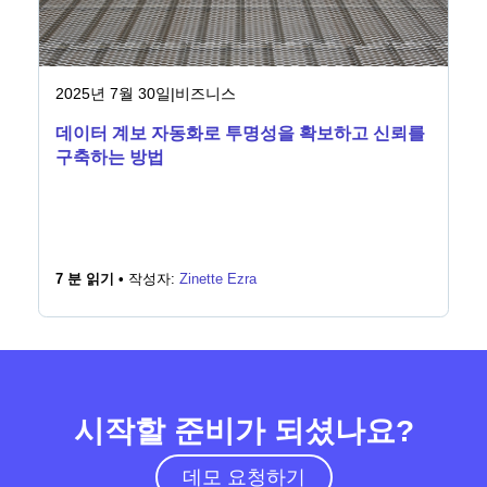
2025년 7월 30일
|
비즈니스
데이터 계보 자동화로 투명성을 확보하고 신뢰를
구축하는 방법
7 분 읽기 •
작성자:
Zinette Ezra
시작할 준비가 되셨나요?
데모 요청하기