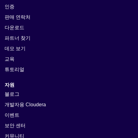
인증
판매 연락처
다운로드
파트너 찾기
데모 보기
교육
튜토리얼
자원
블로그
개발자용 Cloudera
이벤트
보안 센터
커뮤니티