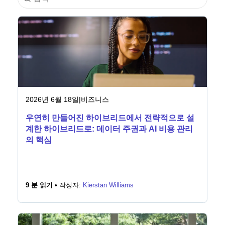
산업
금융 서비스
제조
보험
2026년 6월 18일
|
비즈니스
우연히 만들어진 하이브리드에서 전략적으로 설
통신
계한 하이브리드로: 데이터 주권과 AI 비용 관리
의 핵심
기술
공공 부문
9 분 읽기 •
작성자:
Kierstan Williams
의료
교육