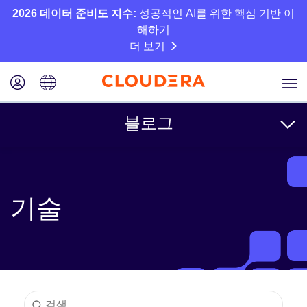
2026 데이터 준비도 지수:
성공적인 AI를 위한 핵심 기반 이
해하기
더 보기
블로그
주제
기술
비즈니스
기술
파트너
문화