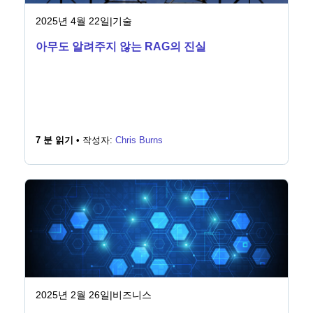
2025년 4월 22일
|
기술
아무도 알려주지 않는 RAG의 진실
7 분 읽기 •
작성자:
Chris Burns
2025년 2월 26일
|
비즈니스