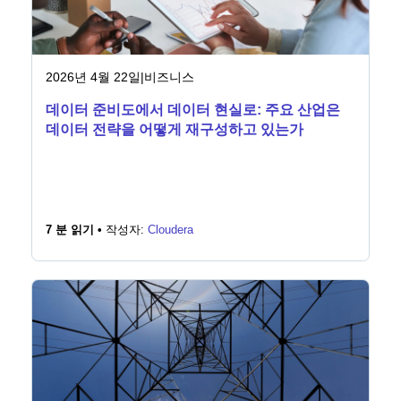
2026년 4월 22일
|
비즈니스
데이터 준비도에서 데이터 현실로: 주요 산업은
데이터 전략을 어떻게 재구성하고 있는가
7 분 읽기 •
작성자:
Cloudera