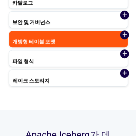
Apache Iceberg가 데