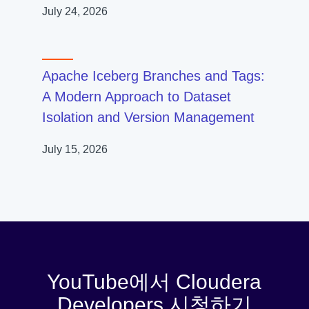
July 24, 2026
Apache Iceberg Branches and Tags:
A Modern Approach to Dataset
Isolation and Version Management
July 15, 2026
YouTube에서 Cloudera
Developers 시청하기