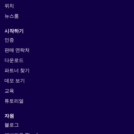
위치
뉴스룸
시작하기
인증
판매 연락처
다운로드
파트너 찾기
데모 보기
교육
튜토리얼
자원
블로그