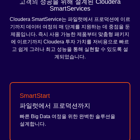
고객의 성공을 위해 설계된 Cloudera
SmartServices
Cloudera SmartService는 파일럿에서 프로덕션에 이르
기까지 데이터 여정의 매 단계를 지원하는 데 중점을 둔
제품입니다. 즉시 사용 가능한 제품부터 맞춤형 패키지
에 이르기까지 Cloudera 투자 가치를 저비용으로 빠르
고 쉽게 그러나 최고 성능을 통해 실현할 수 있도록 설
계되었습니다.
SmartStart
파일럿에서 프로덕션까지
빠른 Big Data 여정을 위한 완벽한 솔루션을
설계합니다.