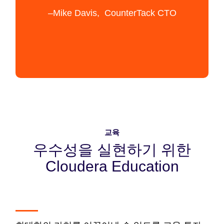
–Mike Davis, CounterTack CTO
교육
우수성을 실현하기 위한
Cloudera Education