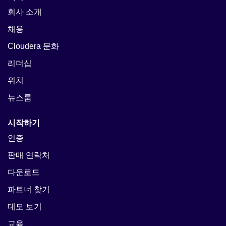
회사 소개
채용
Cloudera 문화
리더십
위치
뉴스룸
시작하기
인증
판매 연락처
다운로드
파트너 찾기
데모 보기
교육