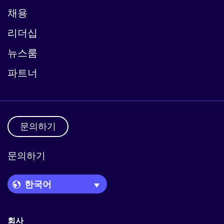
채용
리더십
뉴스룸
파트너
문의하기
문의하기
Language Picker
회사