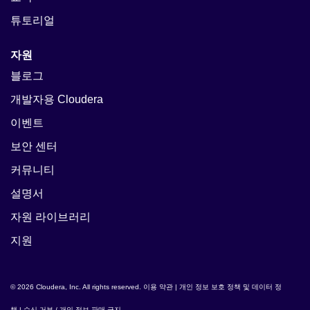
튜토리얼
자원
블로그
개발자용 Cloudera
이벤트
보안 센터
커뮤니티
설명서
자원 라이브러리
지원
© 2026 Cloudera, Inc. All rights reserved.
이용 약관
|
개인 정보 보호 정책 및 데이터 정
책
|
수신 거부 / 개인 정보 판매 금지
.