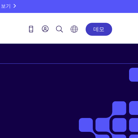
 보기
데모