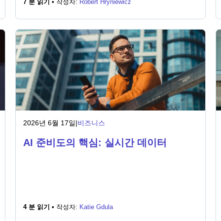
7 분 읽기 •
작성자:
Robert Hryniewicz
2026년 6월 17일
|
비즈니스
AI 준비도의 핵심: 실시간 데이터
4 분 읽기 •
작성자:
Katie Gdula