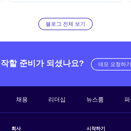
블로그 전체 보기
작할 준비가 되셨나요?
데모 요청하
채용
리더십
뉴스룸
파
회사
시작하기