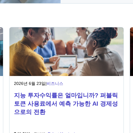
2026년 6월 23일
|
비즈니스
지능 투자수익률은 얼마입니까? 퍼블릭
토큰 사용료에서 예측 가능한 AI 경제성
으로의 전환