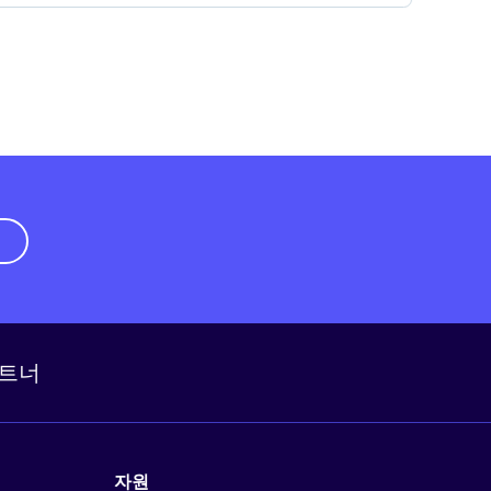
기
트너
자원