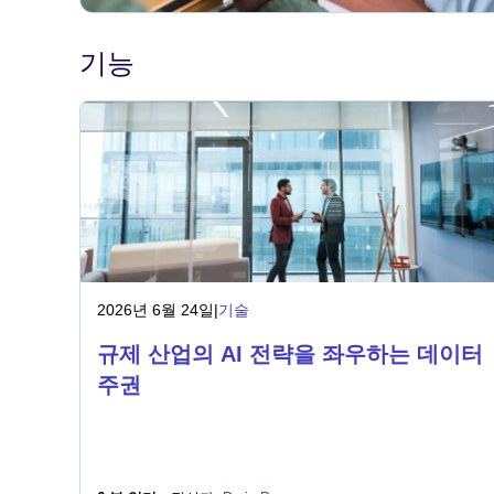
기능
2026년 6월 24일
|
기술
규제 산업의 AI 전략을 좌우하는 데이터
주권