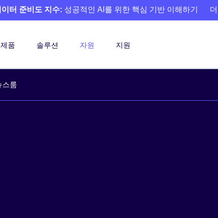
 데이터 준비도 지수:
성공적인 AI를 위한 핵심 기반 이해하기
더
제품
솔루션
자원
지원
뉴스룸