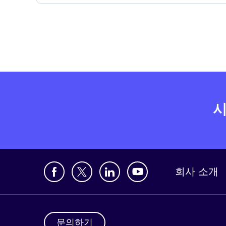
시
회사 소개
문의하기