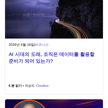
2026년 4월 16일
|
비즈니스
AI 시대의 도래, 조직은 데이터를 활용할
준비가 되어 있는가?
6 분 읽기 •
작성자:
Cloudera