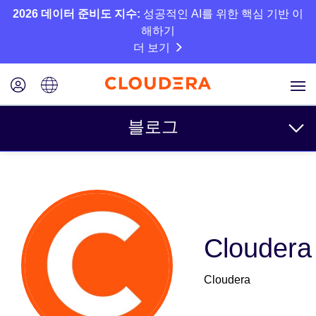
2026 데이터 준비도 지수:
성공적인 AI를 위한 핵심 기반 이
해하기
더 보기
블로그
주제
비즈니스
기술
Cloudera
파트너
Cloudera
문화