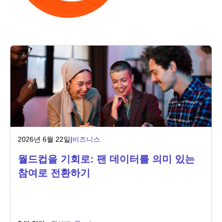
산업
금융 서비스
제조
보험
통신
2026년 6월 22일
|
비즈니스
기술
월드컵을 기회로: 팬 데이터를 의미 있는
공공 부문
참여로 전환하기
의료
교육