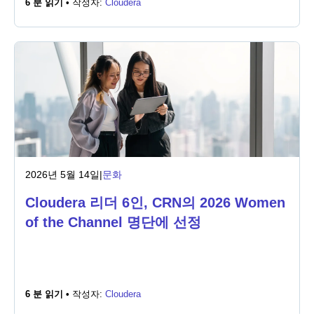
6 분 읽기 •
작성자:
Cloudera
뉴스룸
2026년 5월 14일
|
문화
Cloudera 리더 6인, CRN의 2026 Women
of the Channel 명단에 선정
6 분 읽기 •
작성자:
Cloudera