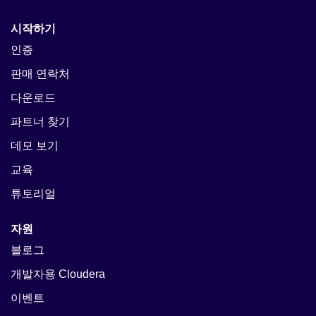
시작하기
인증
판매 연락처
다운로드
파트너 찾기
데모 보기
교육
튜토리얼
자원
블로그
개발자용 Cloudera
이벤트