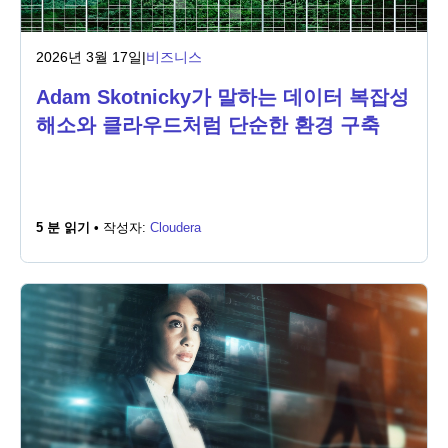
2026년 3월 17일
|
비즈니스
Adam Skotnicky가 말하는 데이터 복잡성
해소와 클라우드처럼 단순한 환경 구축
5 분 읽기 •
작성자:
Cloudera