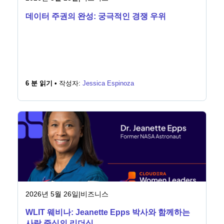
데이터 주권의 완성: 궁극적인 경쟁 우위
6 분 읽기 •
작성자:
Jessica Espinoza
2026년 5월 26일
|
비즈니스
WLIT 웨비나: Jeanette Epps 박사와 함께하는
사람 중심의 리더십