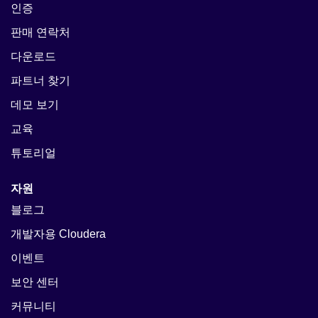
인증
판매 연락처
다운로드
파트너 찾기
데모 보기
교육
튜토리얼
자원
블로그
개발자용 Cloudera
이벤트
보안 센터
커뮤니티