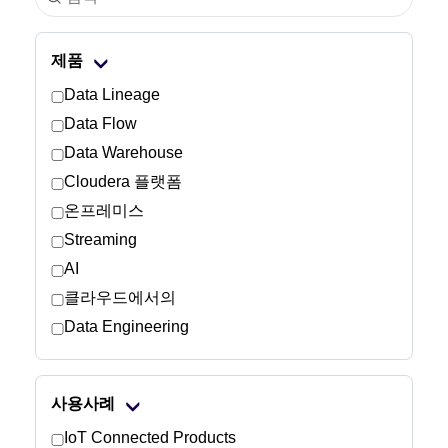
산업
제품
금융 서비스
Data Lineage
Data Flow
제조
Data Warehouse
Cloudera 플랫폼
보험
온프레미스
통신
Streaming
AI
기술
클라우드에서의
Data Engineering
공공 부문
의료
사용사례
IoT Connected Products
교육