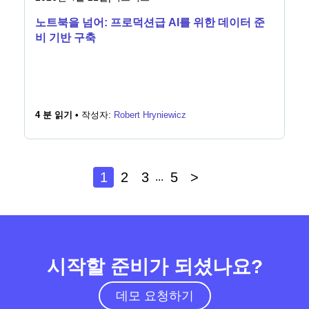
노트북을 넘어: 프로덕션급 AI를 위한 데이터 준
비 기반 구축
4 분 읽기 •
작성자:
Robert Hryniewicz
1
2
3
5
>
...
시작할 준비가 되셨나요?
데모 요청하기