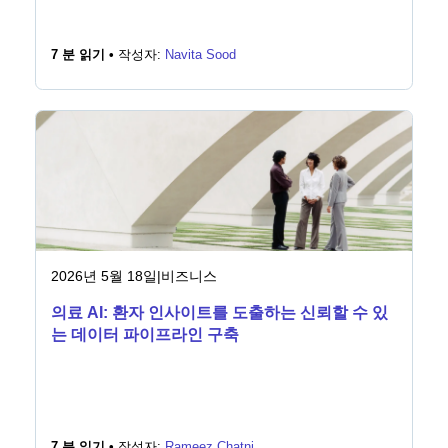
7 분 읽기 •
작성자:
Navita Sood
2026년 5월 18일
|
비즈니스
의료 AI: 환자 인사이트를 도출하는 신뢰할 수 있
는 데이터 파이프라인 구축
7 분 읽기 •
작성자:
Rameez Chatni