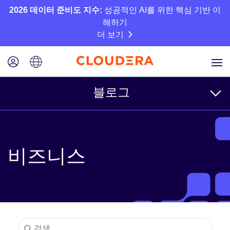
2026 데이터 준비도 지수:
성공적인 AI를 위한 핵심 기반 이
해하기
더 보기
블로그
주제
비즈니스
비즈니스
기술
파트너
문화