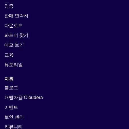
인증
판매 연락처
다운로드
파트너 찾기
데모 보기
교육
튜토리얼
자원
블로그
개발자용 Cloudera
이벤트
보안 센터
커뮤니티