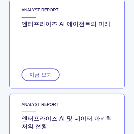
ANALYST REPORT
엔터프라이즈 AI 에이전트의 미래
지금 보기
ANALYST REPORT
엔터프라이즈 AI 및 데이터 아키텍
처의 현황