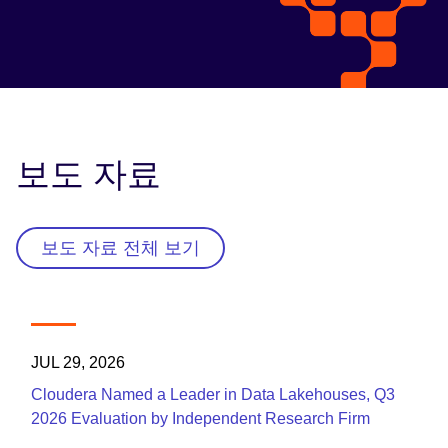
보도 자료
보도 자료 전체 보기
JUL 29, 2026
Cloudera Named a Leader in Data Lakehouses, Q3
2026 Evaluation by Independent Research Firm