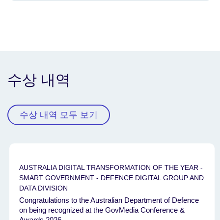
수상 내역
수상 내역 모두 보기
AUSTRALIA DIGITAL TRANSFORMATION OF THE YEAR -
SMART GOVERNMENT - DEFENCE DIGITAL GROUP AND
DATA DIVISION
Congratulations to the Australian Department of Defence
on being recognized at the GovMedia Conference &
Awards 2026.