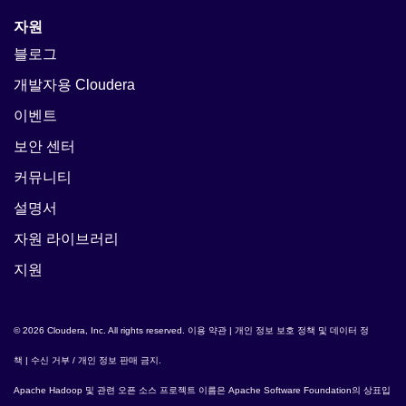
자원
블로그
개발자용 Cloudera
이벤트
보안 센터
커뮤니티
설명서
자원 라이브러리
지원
© 2026 Cloudera, Inc. All rights reserved.
이용 약관
|
개인 정보 보호 정책 및 데이터 정
책
|
수신 거부 / 개인 정보 판매 금지
.
Apache Hadoop
및 관련 오픈 소스 프로젝트 이름은
Apache Software Foundation
의 상표입