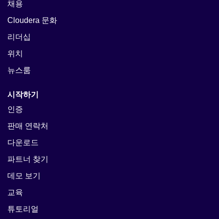
채용
Cloudera 문화
리더십
위치
뉴스룸
시작하기
인증
판매 연락처
다운로드
파트너 찾기
데모 보기
교육
튜토리얼