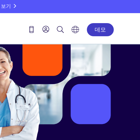
 보기
데모