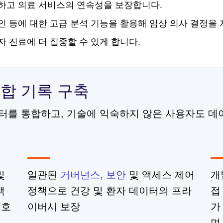
하고 의료 서비스의 연속성을 보장합니다.
인 등에 대한 고급 분석 기능을 활용해 임상 의사 결정을
 진료에 더 집중할 수 있게 합니다.
합 기록 구축
터를 통합하고, 기술에 익숙하지 않은 사용자도 데
및
일관된
거버넌스, 보안
및 액세스 제어
개
액
정책으로 건강 및 환자 데이터의 프라
접
 호
이버시 보장
가
며