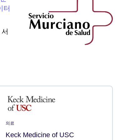
이터
션 서
의료
Keck Medicine of USC