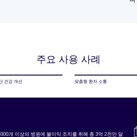
주요 사용 사례
단 건강 개선
맞춤형 환자 소통
,000개 이상의 병원에 불이익 조치를 취해
총 3억 2천만 달