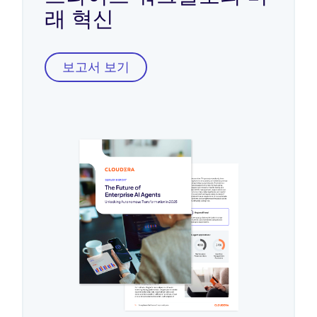
래 혁신
보고서 보기