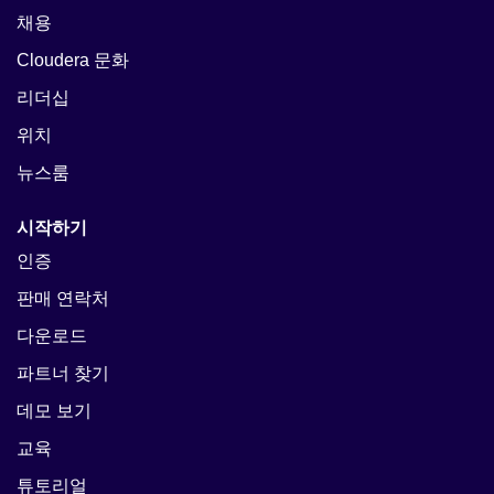
채용
Cloudera 문화
리더십
위치
뉴스룸
시작하기
인증
판매 연락처
다운로드
파트너 찾기
데모 보기
교육
튜토리얼