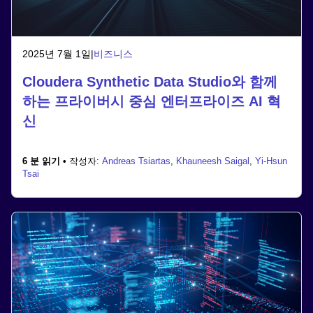
2025년 7월 1일
|
비즈니스
Cloudera Synthetic Data Studio와 함께
하는 프라이버시 중심 엔터프라이즈 AI 혁
신
6 분 읽기 •
작성자:
Andreas Tsiartas
,
Khauneesh Saigal
,
Yi-Hsun
Tsai