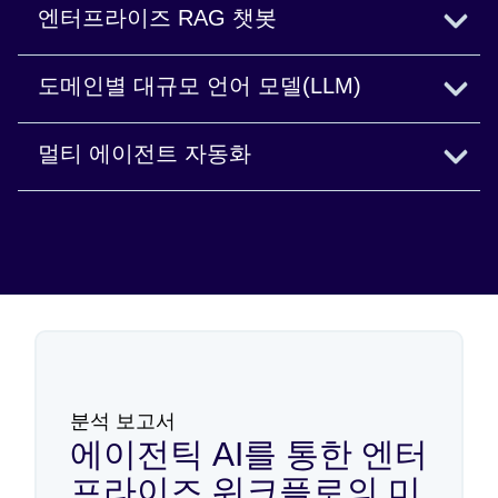
엔터프라이즈 RAG 챗봇
엔터프라이즈 문서와 실시간 수집을 활용하여 안
도메인별 대규모 언어 모델(LLM)
전하고 컨텍스트가 풍부한 챗봇을 제공합니다.
정확성과 관련성을 극대화하기 위해 산업별 미세
멀티 에이전트 자동화
조정된 워크플로를 제공합니다.
AI 에이전트가 복잡한 워크플로와 다단계 자동화
를 매끄럽게 처리하도록 조정합니다.
분석 보고서
에이전틱 AI를 통한 엔터
프라이즈 워크플로의 미