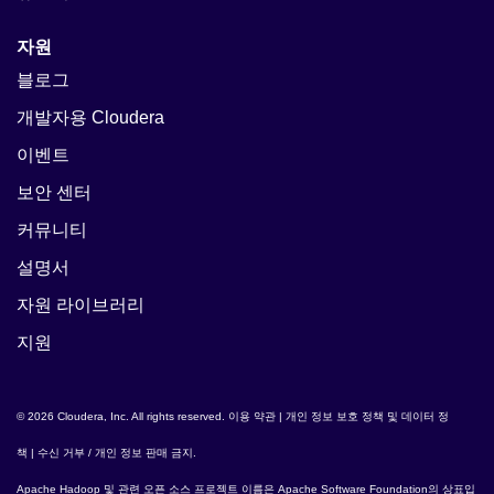
자원
블로그
개발자용 Cloudera
이벤트
보안 센터
커뮤니티
설명서
자원 라이브러리
지원
© 2026 Cloudera, Inc. All rights reserved.
이용 약관
|
개인 정보 보호 정책 및 데이터 정
책
|
수신 거부 / 개인 정보 판매 금지
.
Apache Hadoop
및 관련 오픈 소스 프로젝트 이름은
Apache Software Foundation
의 상표입