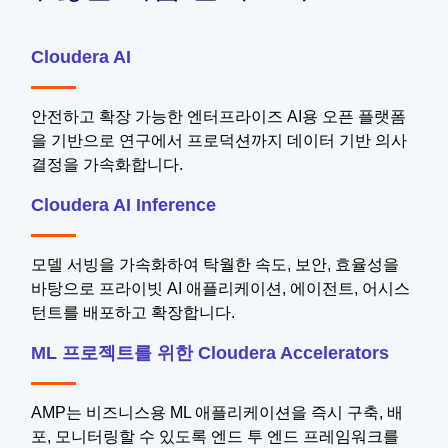
Cloudera AI
안전하고 확장 가능한 엔터프라이즈 AI용 오픈 플랫폼
을 기반으로 연구에서 프로덕션까지 데이터 기반 의사
결정을 가속화합니다.
Cloudera AI Inference
모델 서빙을 가속화하여 탁월한 속도, 보안, 효율성을
바탕으로 프라이빗 AI 애플리케이션, 에이전트, 어시스
턴트를 배포하고 확장합니다.
ML 프로젝트를 위한 Cloudera Accelerators
AMP는 비즈니스용 ML 애플리케이션을 즉시 구축, 배
포, 모니터링할 수 있도록 엔드 투 엔드 프레임워크를