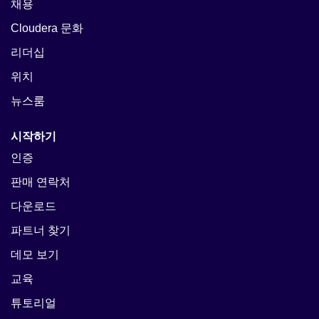
채용
Cloudera 문화
리더십
위치
뉴스룸
시작하기
인증
판매 연락처
다운로드
파트너 찾기
데모 보기
교육
튜토리얼