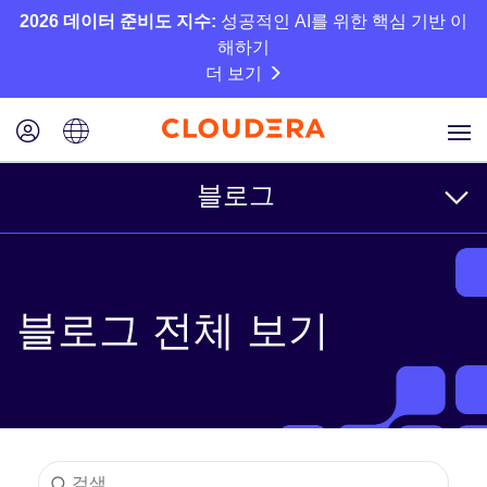
2026 데이터 준비도 지수:
성공적인 AI를 위한 핵심 기반 이
해하기
더 보기
블로그
주제
블로그 전체 보기
비즈니스
기술
파트너
문화