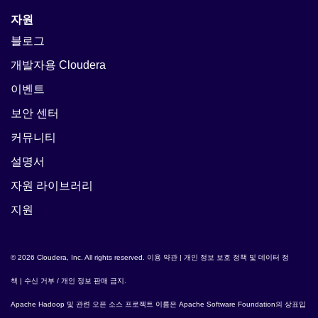
자원
블로그
개발자용 Cloudera
이벤트
보안 센터
커뮤니티
설명서
자원 라이브러리
지원
© 2026 Cloudera, Inc. All rights reserved.
이용 약관
|
개인 정보 보호 정책 및 데이터 정
책
|
수신 거부 / 개인 정보 판매 금지
.
Apache Hadoop
및 관련 오픈 소스 프로젝트 이름은
Apache Software Foundation
의 상표입