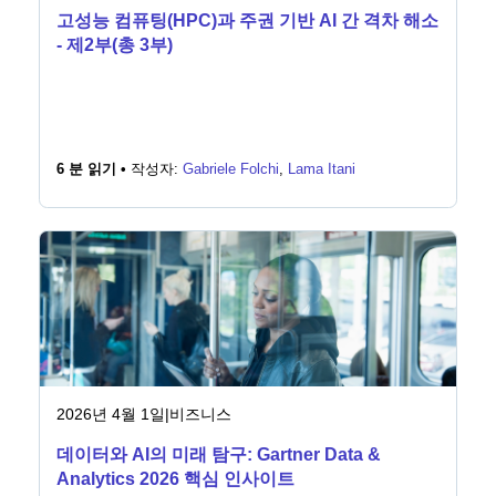
고성능 컴퓨팅(HPC)과 주권 기반 AI 간 격차 해소
- 제2부(총 3부)
6 분 읽기 •
작성자:
Gabriele Folchi
,
Lama Itani
2026년 4월 1일
|
비즈니스
데이터와 AI의 미래 탐구: Gartner Data &
Analytics 2026 핵심 인사이트