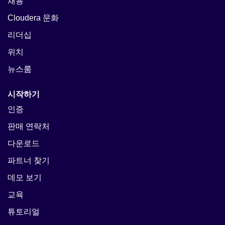
채용
Cloudera 문화
리더십
위치
뉴스룸
시작하기
인증
판매 연락처
다운로드
파트너 찾기
데모 보기
교육
튜토리얼