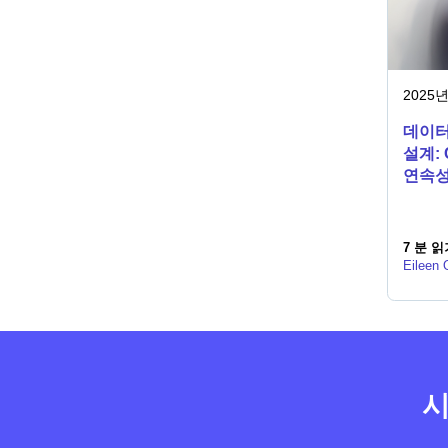
2025년
데이터
설계: 
연속성
7 분 읽
Eileen 
시