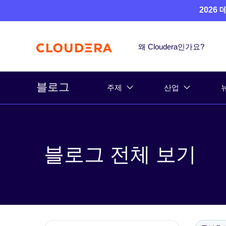
2026
왜 Cloudera인가요?
블로그
주제
산업
블로그 전체 보기