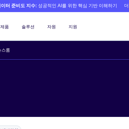
 데이터 준비도 지수:
성공적인 AI를 위한 핵심 기반 이해하기
더
제품
솔루션
자원
지원
뉴스룸