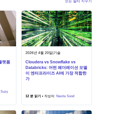
모든 필터 지우기
2026년 4월 20일
|
기술
플랫폼
Cloudera vs Snowflake vs
Databricks: 어떤 페더레이션 모델
이 엔터프라이즈 AI에 가장 적합한
가
,
Suzy
12 분 읽기 •
작성자:
Navita Sood