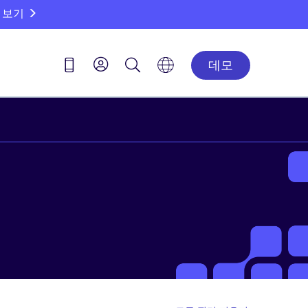
 보기
데모