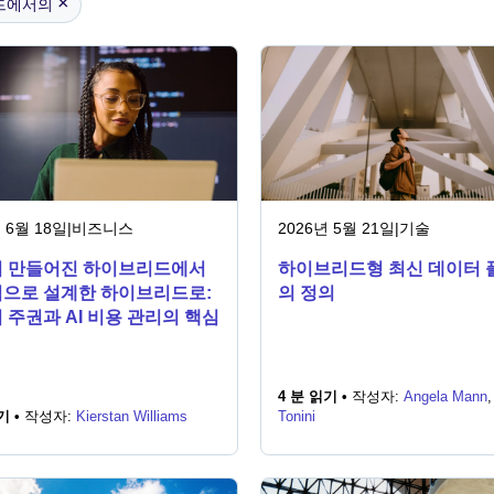
×
드에서의
 6월 18일
|
비즈니스
2026년 5월 21일
|
기술
 만들어진 하이브리드에서
하이브리드형 최신 데이터 
으로 설계한 하이브리드로:
의 정의
 주권과 AI 비용 관리의 핵심
4 분 읽기 •
작성자:
Angela Mann
기 •
작성자:
Kierstan Williams
Tonini