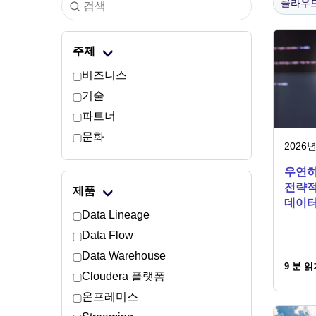
클라우
주제
비즈니스
기술
파트너
문화
2026년
우연히
전략적
제품
데이터
Data Lineage
Data Flow
Data Warehouse
9 분 읽
Cloudera 플랫폼
온프레미스