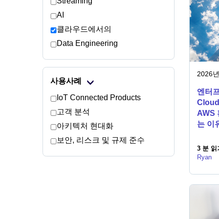
Streaming
AI
클라우드에서의
Data Engineering
2026년
사용사례
엔터프
IoT Connected Products
Clo
고객 분석
AWS
는 이
아키텍처 현대화
보안, 리스크 및 규제 준수
3 분 읽
Ryan