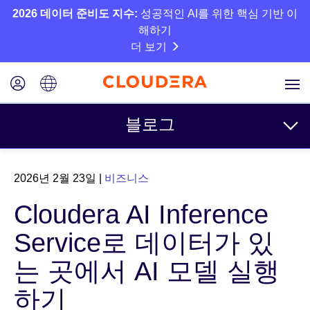
2026 데이터 준비도 지수:
성공적인 AI를 위한 핵심 기반 이
해하기
더 보기
블로그
주제
2026년 2월 23일
|
비즈니스
비즈니스
Cloudera AI Inference
기술
Service로 데이터가 있
파트너
는 곳에서 AI 모델 실행
문화
하기