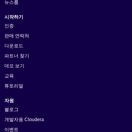
뉴스룸
시작하기
인증
판매 연락처
다운로드
파트너 찾기
데모 보기
교육
튜토리얼
자원
블로그
개발자용 Cloudera
이벤트