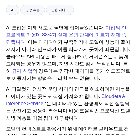
AI
공공 부문
금융 서비스
뉴스룸
AI 도입은 이제 새로운 국면에 접어들었습니다.
기업의 AI
프로젝트 가운데 88%가 실제 운영 단계에 이르기 전에 중
단됩니다
. 이는 아이디어가 부족하거나 모델이 성능이 떨어
져서가 아니라 인프라가 이를 따라가지 못하기 때문입니다.
클라우드 API 비용은 빠르게 증가하고, 거버넌스는 뒤늦게
고려되는 경우가 많으며, 지연 시간도 점차 누적됩니다. 특
히
규제 산업
의 경우에는 민감한 데이터를 공개 엔드포인트
로 이동시키는 방법은 고려할 수도 없습니다.
AI 파일럿과 전사적 운영 사이의 간극을 해소하려면 지능을
데이터가 있는 곳으로 직접 가져와야 합니다.
Cloudera AI
Inference Service
*는 데이터가 있는 환경에서 직접 실행되
는 안전하고 성능이 뛰어나며 비용 효율적인 프로덕션 모델
서빙 계층을 기업 팀에 제공합니다.
모델의 컨텍스트로 활용하기 위해 데이터를 클라우드로 전