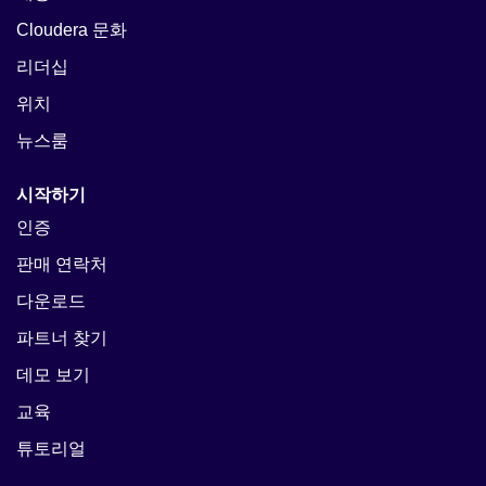
Cloudera 문화
리더십
위치
뉴스룸
시작하기
인증
판매 연락처
다운로드
파트너 찾기
데모 보기
교육
튜토리얼