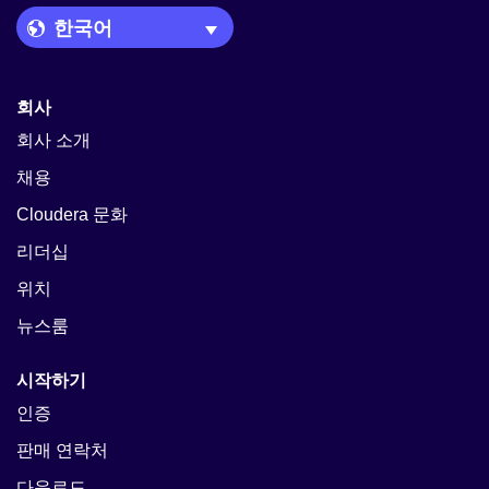
Language Picker
회사
회사 소개
채용
Cloudera 문화
리더십
위치
뉴스룸
시작하기
인증
판매 연락처
다운로드