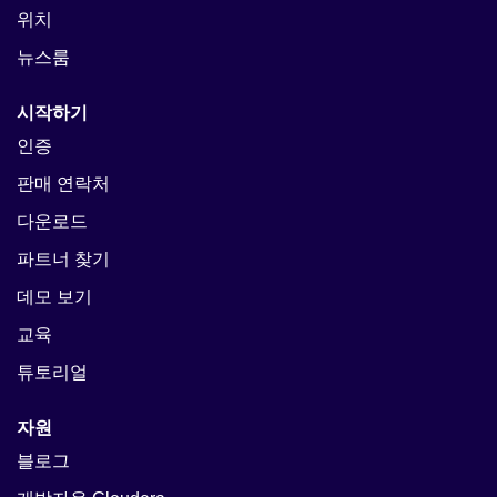
위치
뉴스룸
시작하기
인증
판매 연락처
다운로드
파트너 찾기
데모 보기
교육
튜토리얼
자원
블로그