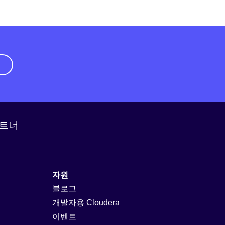
기
트너
자원
블로그
개발자용 Cloudera
이벤트