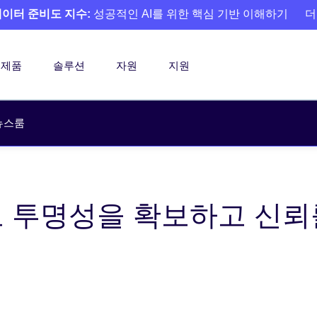
 데이터 준비도 지수:
성공적인 AI를 위한 핵심 기반 이해하기
더
제품
솔루션
자원
지원
뉴스룸
 투명성을 확보하고 신뢰