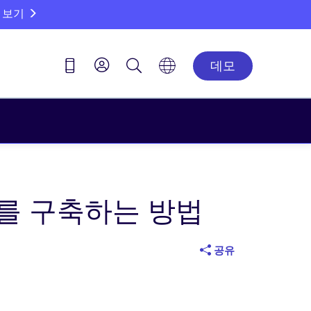
 보기
데모
를 구축하는 방법
공유