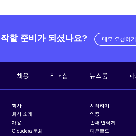
작할 준비가 되셨나요?
데모 요청하
채용
리더십
뉴스룸
파
회사
시작하기
회사 소개
인증
채용
판매 연락처
Cloudera 문화
다운로드