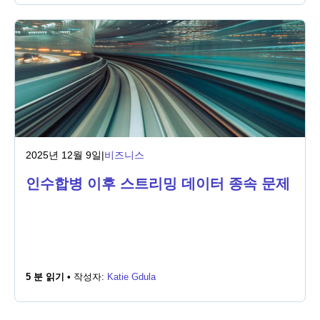
2025년 12월 9일
|
비즈니스
인수합병 이후 스트리밍 데이터 종속 문제
5 분 읽기 •
작성자:
Katie Gdula