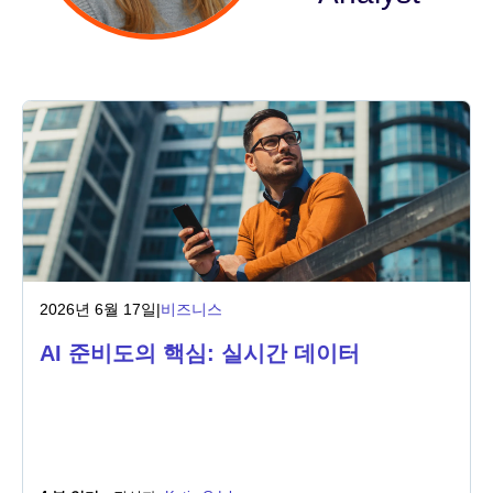
산업
금융 서비스
제조
보험
통신
2026년 6월 17일
|
비즈니스
기술
AI 준비도의 핵심: 실시간 데이터
공공 부문
의료
교육