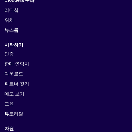
Cloudera 문화
리더십
위치
뉴스룸
시작하기
인증
판매 연락처
다운로드
파트너 찾기
데모 보기
교육
튜토리얼
자원