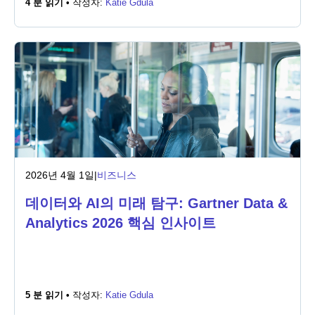
4 분 읽기 •
작성자:
Katie Gdula
뉴스룸
2026년 4월 1일
|
비즈니스
데이터와 AI의 미래 탐구: Gartner Data &
Analytics 2026 핵심 인사이트
5 분 읽기 •
작성자:
Katie Gdula