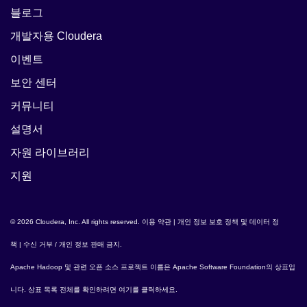
블로그
개발자용 Cloudera
이벤트
보안 센터
커뮤니티
설명서
자원 라이브러리
지원
© 2026 Cloudera, Inc. All rights reserved.
이용 약관
|
개인 정보 보호 정책 및 데이터 정
책
|
수신 거부 / 개인 정보 판매 금지
.
Apache Hadoop
및 관련 오픈 소스 프로젝트 이름은
Apache Software Foundation
의 상표입
니다. 상표 목록 전체를 확인하려면
여기
를 클릭하세요.