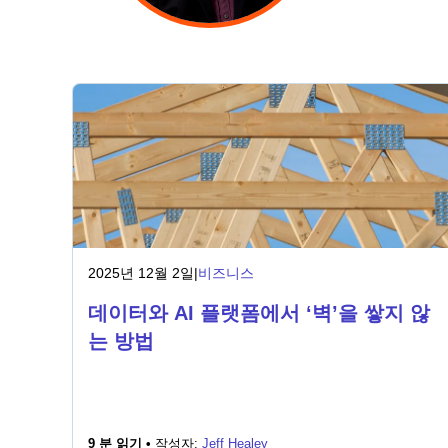
2025년 12월 2일
|
비즈니스
데이터와 AI 플랫폼에서 ‘벽’을 쌓지 않
는 방법
9 분 읽기 •
작성자:
Jeff Healey