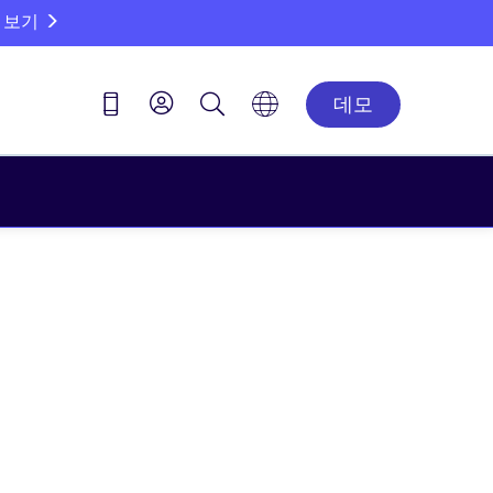
 보기
데모