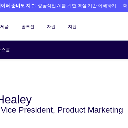
 데이터 준비도 지수:
성공적인 AI를 위한 핵심 기반 이해하기
더
제품
솔루션
자원
지원
뉴스룸
 Healey
 Vice President, Product Marketing