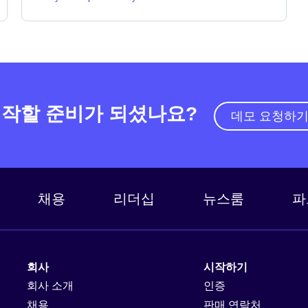
작할 준비가 되셨나요?
데모 요청하
채용
리더십
뉴스룸
파
회사
시작하기
회사 소개
인증
채용
판매 연락처