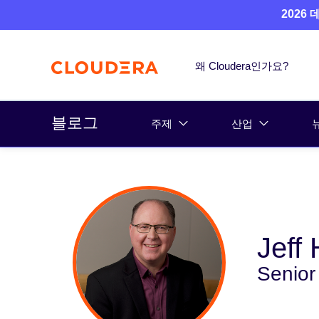
2026
왜 Cloudera인가요?
블로그
주제
산업
Jeff
Senior