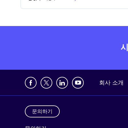
시
회사 소개
문의하기