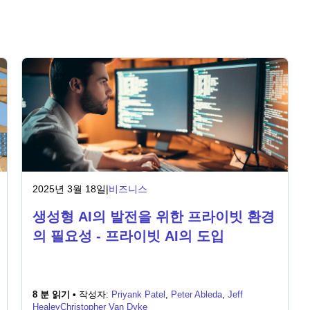
2025년 3월 18일
|
비즈니스
생성형 AI의 발전을 위한 프라이빗 환경
의 필요성 - 프라이빗 AI의 도입
8 분 읽기 •
작성자:
Priyank Patel
,
Peter Ableda
,
Jeff
Healey
Christopher Van Dyke