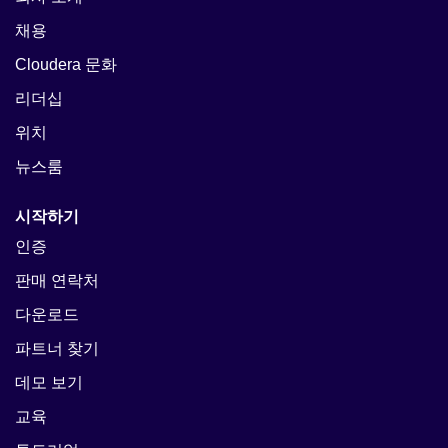
채용
Cloudera 문화
리더십
위치
뉴스룸
시작하기
인증
판매 연락처
다운로드
파트너 찾기
데모 보기
교육