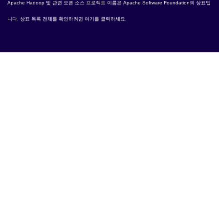
Apache Hadoop
및 관련 오픈 소스 프로젝트 이름은
Apache Software Foundation
의 상표입
니다. 상표 목록 전체를 확인하려면
여기
를 클릭하세요.