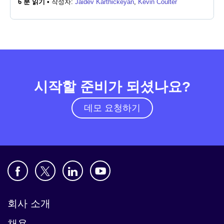
6 분 읽기 •
작성자:
Jaidev Karthickeyan
,
Kevin Coulter
뉴스룸
시작할 준비가 되셨나요?
데모 요청하기
회사 소개
채용