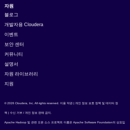
자원
블로그
개발자용 Cloudera
이벤트
보안 센터
커뮤니티
설명서
자원 라이브러리
지원
© 2026 Cloudera, Inc. All rights reserved.
이용 약관
|
개인 정보 보호 정책 및 데이터 정
책
|
수신 거부 / 개인 정보 판매 금지
.
Apache Hadoop
및 관련 오픈 소스 프로젝트 이름은
Apache Software Foundation
의 상표입