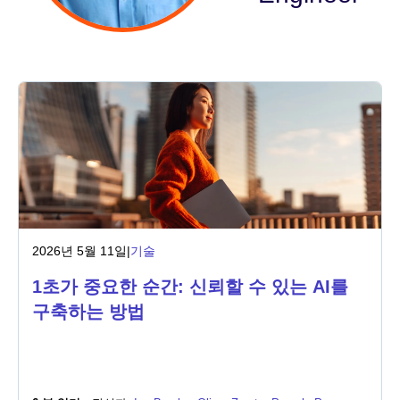
산업
금융 서비스
제조
보험
통신
2026년 5월 11일
|
기술
기술
1초가 중요한 순간: 신뢰할 수 있는 AI를
공공 부문
구축하는 방법
의료
교육