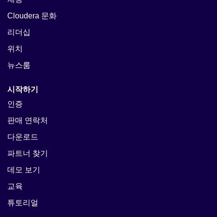
Cloudera 문화
리더십
위치
뉴스룸
시작하기
인증
판매 연락처
다운로드
파트너 찾기
데모 보기
교육
튜토리얼