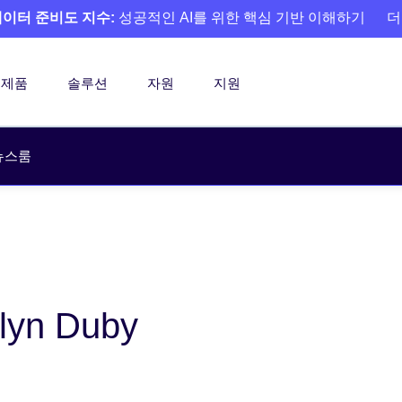
 데이터 준비도 지수:
성공적인 AI를 위한 핵심 기반 이해하기
더
제품
솔루션
자원
지원
뉴스룸
lyn Duby