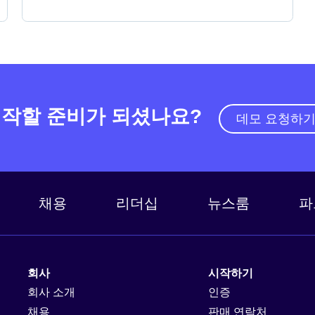
작할 준비가 되셨나요?
데모 요청하
채용
리더십
뉴스룸
파
회사
시작하기
회사 소개
인증
채용
판매 연락처