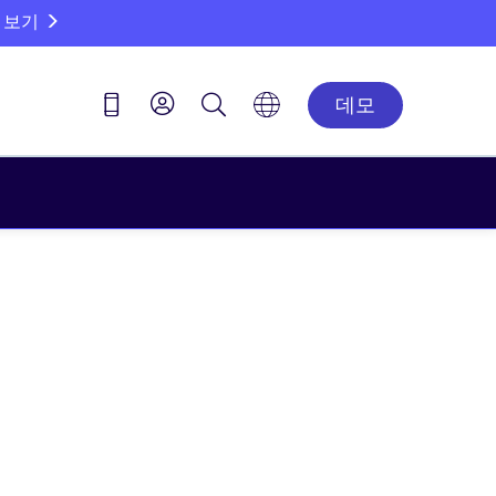
 보기
데모