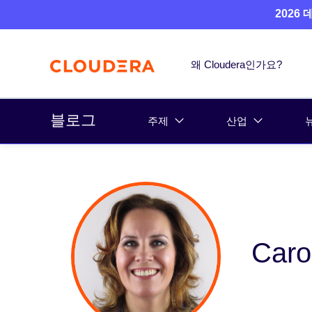
2026
왜 Cloudera인가요?
블로그
주제
산업
Caro