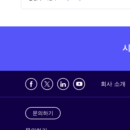
시
회사 소개
문의하기