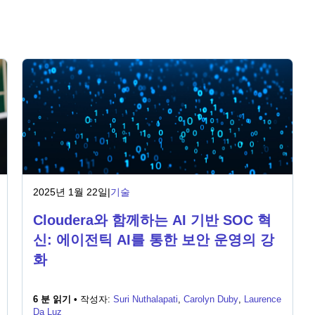
2025년 1월 22일
|
기술
Cloudera와 함께하는 AI 기반 SOC 혁
신: 에이전틱 AI를 통한 보안 운영의 강
화
6 분 읽기 •
작성자:
Suri Nuthalapati
,
Carolyn Duby
,
Laurence
Da Luz