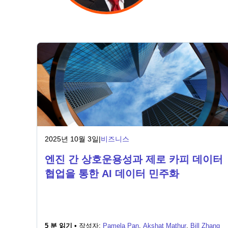
2025년 10월 3일
|
비즈니스
엔진 간 상호운용성과 제로 카피 데이터
협업을 통한 AI 데이터 민주화
5 분 읽기 •
작성자:
Pamela Pan
,
Akshat Mathur
,
Bill Zhang