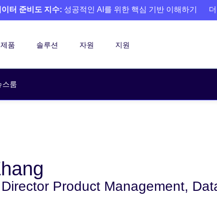
 데이터 준비도 지수:
성공적인 AI를 위한 핵심 기반 이해하기
더
제품
솔루션
자원
지원
뉴스룸
 Zhang
 Director Product Management, Da