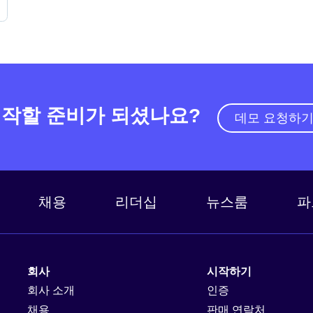
작할 준비가 되셨나요?
데모 요청하
채용
리더십
뉴스룸
파
회사
시작하기
회사 소개
인증
채용
판매 연락처