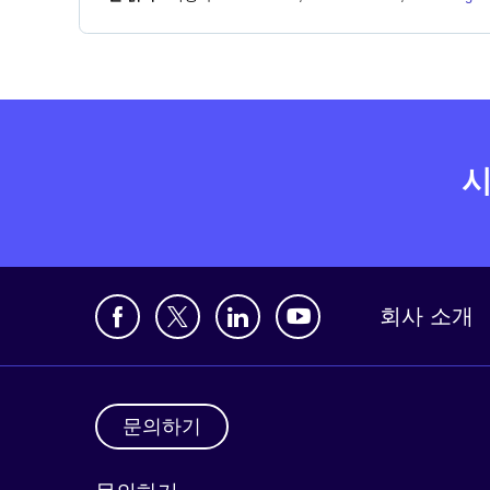
시
회사 소개
문의하기