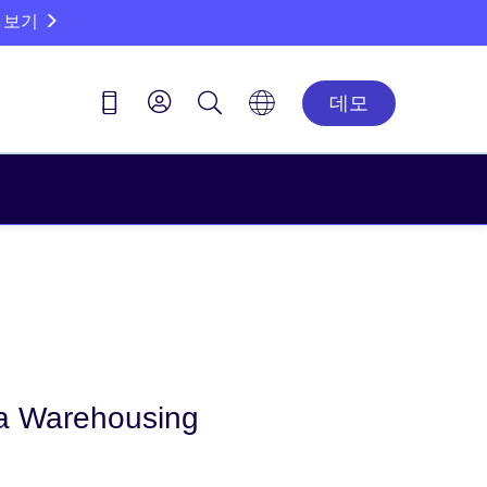
 보기
데모
ta Warehousing