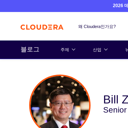
2026
왜 Cloudera인가요?
블로그
주제
산업
Bill
Senior