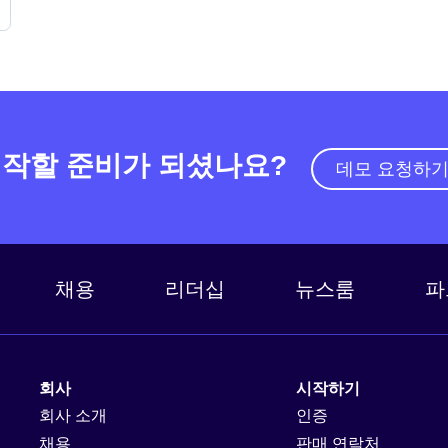
작할 준비가 되셨나요?
데모 요청하
채용
리더십
뉴스룸
파
회사
시작하기
회사 소개
인증
채용
판매 연락처