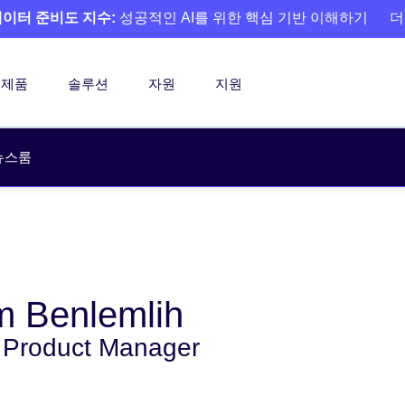
 데이터 준비도 지수:
성공적인 AI를 위한 핵심 기반 이해하기
더
제품
솔루션
자원
지원
뉴스룸
 Benlemlih
 Product Manager