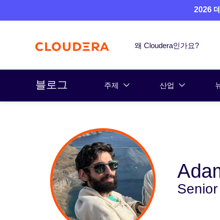
2026
왜 Cloudera인가요?
블로그
주제
산업
Adam
Senior