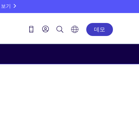
 보기
데모