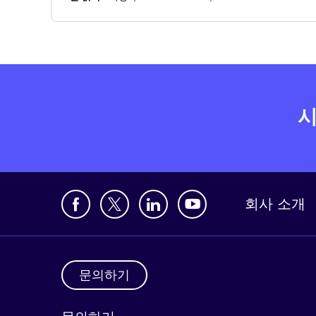
시
회사 소개
문의하기