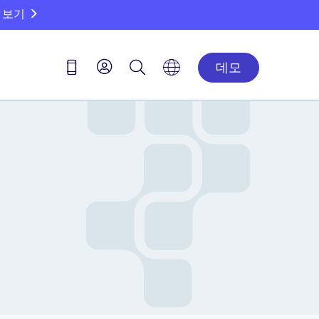
 보기
데모