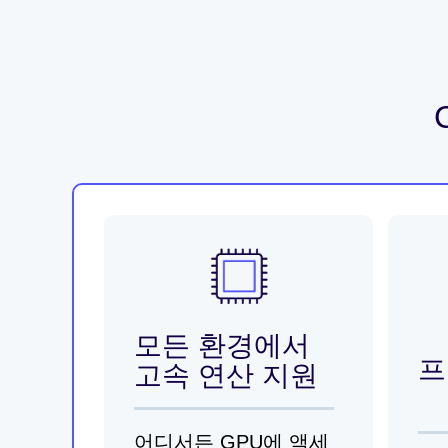
모든 환경에서
프
고속 연산 지원
어디서든 GPU에 액세