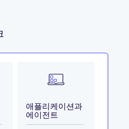
크
애플리케이션과
에이전트