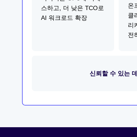
온
스하고, 더 낮은 TCO로
클
AI 워크로드 확장
리
전
신뢰할 수 있는 