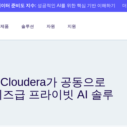
 데이터 준비도 지수:
성공적인 AI를 위한 핵심 기반 이해하기
더
제품
솔루션
자원
지원
s와 Cloudera가 공동으로
즈급 프라이빗 AI 솔루