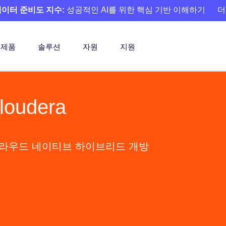
 데이터 준비도 지수:
성공적인 AI를 위한 핵심 기반 이해하기
더
제품
솔루션
자원
지원
loudera
 클라우드 네이티브 하이브리드 개방