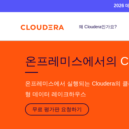
2026
왜 Cloudera인가요?
온프레미스에서의
C
온프레미스에서 실행되는 Cloudera의
형 데이터 레이크하우스
무료 평가판 요청하기