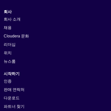
회사
회사 소개
채용
Cloudera 문화
리더십
위치
뉴스룸
시작하기
인증
판매 연락처
다운로드
파트너 찾기