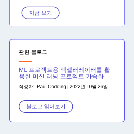
지금 보기
관련 블로그
ML 프로젝트용 액셀러레이터를 활
용한 머신 러닝 프로젝트 가속화
작성자: Paul Codding | 2022년 10월 26일
블로그 읽어보기