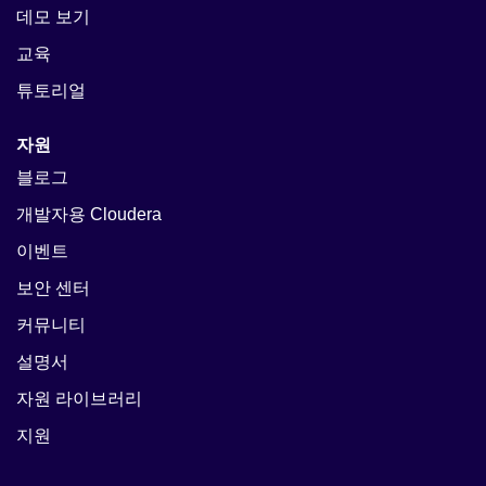
데모 보기
교육
튜토리얼
자원
블로그
개발자용 Cloudera
이벤트
보안 센터
커뮤니티
설명서
자원 라이브러리
지원