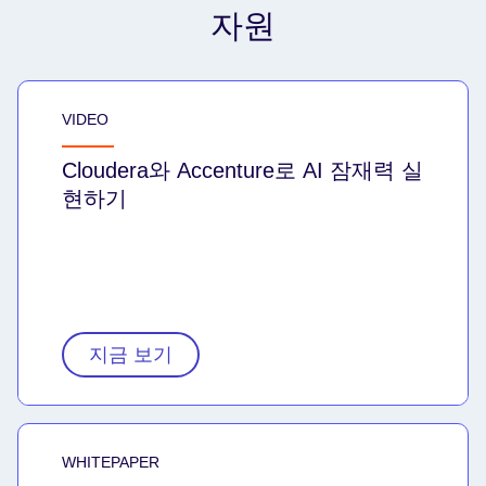
자원
VIDEO
Cloudera와 Accenture로 AI 잠재력 실
현하기
지금 보기
WHITEPAPER