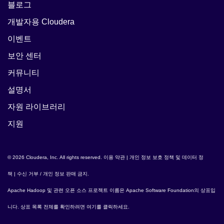
블로그
개발자용 Cloudera
이벤트
보안 센터
커뮤니티
설명서
자원 라이브러리
지원
© 2026 Cloudera, Inc. All rights reserved.
이용 약관
|
개인 정보 보호 정책 및 데이터 정
책
|
수신 거부 / 개인 정보 판매 금지
.
Apache Hadoop
및 관련 오픈 소스 프로젝트 이름은
Apache Software Foundation
의 상표입
니다. 상표 목록 전체를 확인하려면
여기
를 클릭하세요.