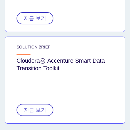
지금 보기
SOLUTION BRIEF
Cloudera용 Accenture Smart Data
Transition Toolkit
지금 보기