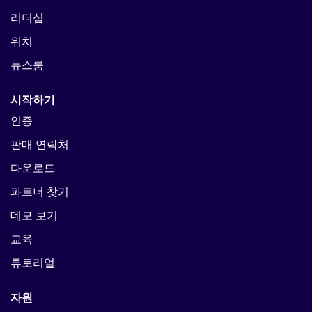
리더십
위치
뉴스룸
시작하기
인증
판매 연락처
다운로드
파트너 찾기
데모 보기
교육
튜토리얼
자원