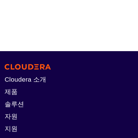
Cloudera 소개
제품
솔루션
자원
지원