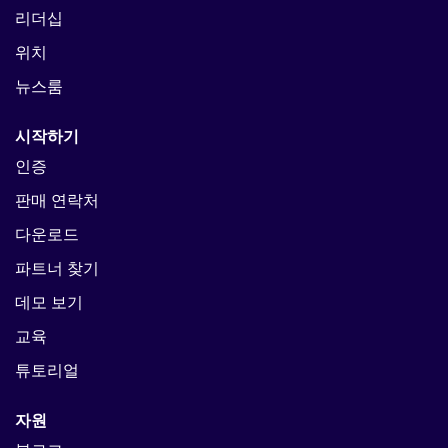
리더십
위치
뉴스룸
시작하기
인증
판매 연락처
다운로드
파트너 찾기
데모 보기
교육
튜토리얼
자원