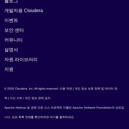
블로그
개발자용 Cloudera
이벤트
보안 센터
커뮤니티
설명서
자원 라이브러리
지원
© 2026 Cloudera, Inc. All rights reserved.
이용 약관
|
개인 정보 보호 정책 및 데이터 정
책
|
수신 거부 / 개인 정보 판매 금지
.
Apache Hadoop
및 관련 오픈 소스 프로젝트 이름은
Apache Software Foundation
의 상표입
니다. 상표 목록 전체를 확인하려면
여기
를 클릭하세요.