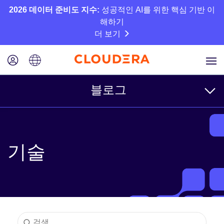
2026 데이터 준비도 지수:
성공적인 AI를 위한 핵심 기반 이
해하기
더 보기
블로그
주제
기술
비즈니스
기술
파트너
문화