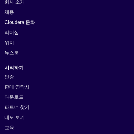
회사 소개
채용
Cloudera 문화
리더십
위치
뉴스룸
시작하기
인증
판매 연락처
다운로드
파트너 찾기
데모 보기
교육