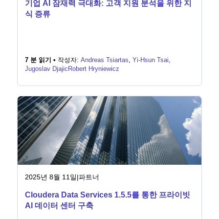
기업 AI 잠재력 극대화: 고객 지원 분석을 위한 지
식 증류
7 분 읽기 •
작성자:
Andreas Tsiartas
,
Yi-Hsun Tsai
,
Jugoslav Djajic
Robert Hryniewicz
2025년 8월 11일
|
파트너
Cloudera Data Services 1.5.5를 통한 프라이빗
AI 데이터 센터 구축