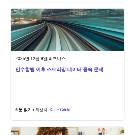
2025년 12월 9일
|
비즈니스
인수합병 이후 스트리밍 데이터 종속 문제
5 분 읽기 •
작성자:
Katie Gdula