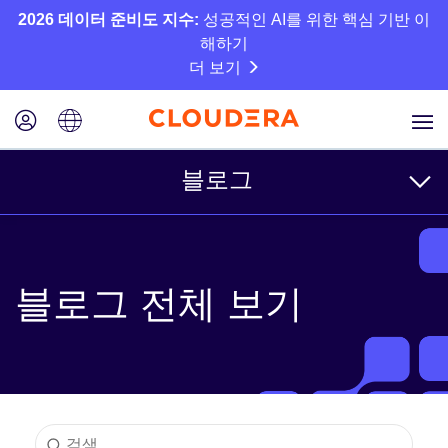
2026 데이터 준비도 지수:
성공적인 AI를 위한 핵심 기반 이
해하기
더 보기
블로그
주제
블로그 전체 보기
비즈니스
기술
파트너
문화