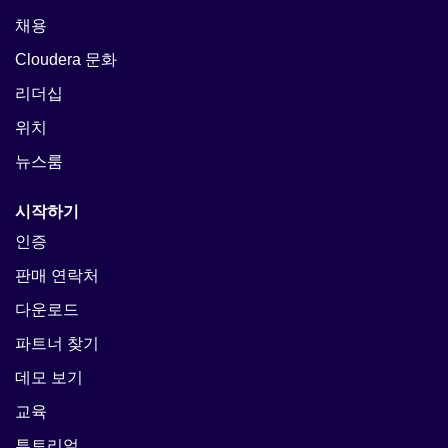
채용
Cloudera 문화
리더십
위치
뉴스룸
시작하기
인증
판매 연락처
다운로드
파트너 찾기
데모 보기
교육
튜토리얼