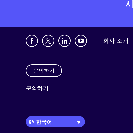
시
회사 소개
문의하기
문의하기
Language Picker