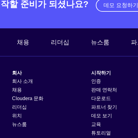
작할 준비가 되셨나요?
데모 요청하
채용
리더십
뉴스룸
파
회사
시작하기
회사 소개
인증
채용
판매 연락처
Cloudera 문화
다운로드
리더십
파트너 찾기
위치
데모 보기
뉴스룸
교육
튜토리얼