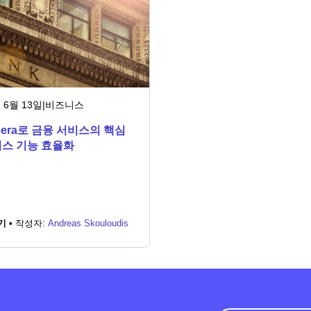
 6월 13일
|
비즈니스
udera로 금융 서비스의 핵심
스 기능 효율화
기 •
작성자:
Andreas Skouloudis