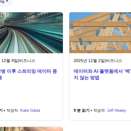
×
ing
 12월 9일
|
비즈니스
2025년 12월 2일
|
비즈니스
병 이후 스트리밍 데이터 종
데이터와 AI 플랫폼에서 ‘벽
제
지 않는 방법
기 •
작성자:
Katie Gdula
9 분 읽기 •
작성자:
Jeff Healey