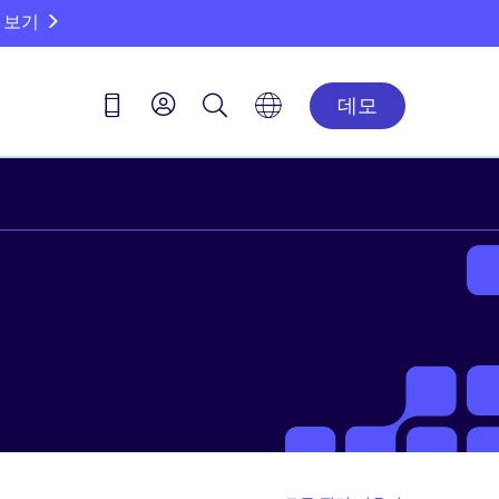
 보기
데모