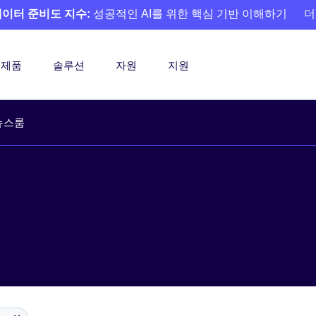
 데이터 준비도 지수:
성공적인 AI를 위한 핵심 기반 이해하기
더
제품
솔루션
자원
지원
뉴스룸