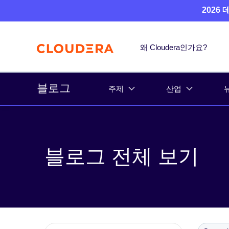
2026
왜 Cloudera인가요?
블로그
주제
산업
블로그 전체 보기