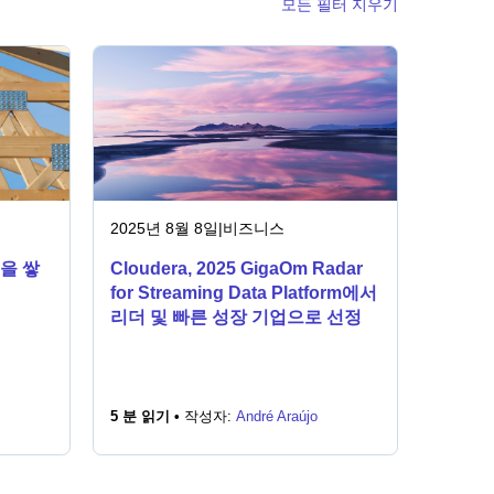
모든 필터 지우기
2025년 8월 8일
|
비즈니스
’을 쌓
Cloudera, 2025 GigaOm Radar
for Streaming Data Platform에서
리더 및 빠른 성장 기업으로 선정
5 분 읽기 •
작성자:
André Araújo