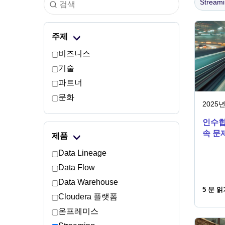
Stream
주제
비즈니스
기술
파트너
문화
2025년
인수합
속 문
제품
Data Lineage
Data Flow
Data Warehouse
5 분 읽
Cloudera 플랫폼
온프레미스