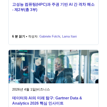
고성능 컴퓨팅(HPC)과 주권 기반 AI 간 격차 해소
- 제2부(총 3부)
6 분 읽기 •
작성자:
Gabriele Folchi
,
Lama Itani
2026년 4월 1일
|
비즈니스
데이터와 AI의 미래 탐구: Gartner Data &
Analytics 2026 핵심 인사이트