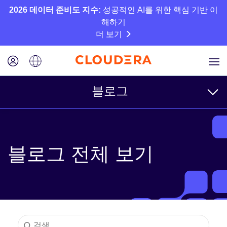
2026 데이터 준비도 지수:
성공적인 AI를 위한 핵심 기반 이
해하기
더 보기
블로그
주제
블로그 전체 보기
비즈니스
기술
파트너
문화