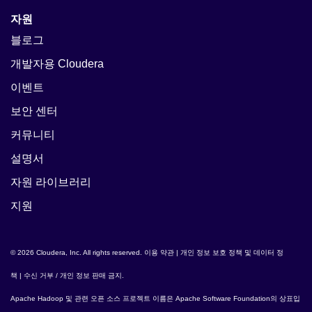
자원
블로그
개발자용 Cloudera
이벤트
보안 센터
커뮤니티
설명서
자원 라이브러리
지원
© 2026 Cloudera, Inc. All rights reserved.
이용 약관
|
개인 정보 보호 정책 및 데이터 정
책
|
수신 거부 / 개인 정보 판매 금지
.
Apache Hadoop
및 관련 오픈 소스 프로젝트 이름은
Apache Software Foundation
의 상표입