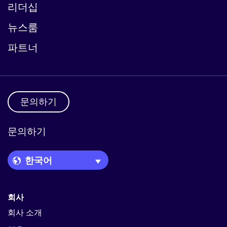
리더십
뉴스룸
파트너
문의하기
문의하기
Language Picker
회사
회사 소개