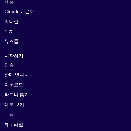
채용
Cloudera 문화
리더십
위치
뉴스룸
시작하기
인증
판매 연락처
다운로드
파트너 찾기
데모 보기
교육
튜토리얼